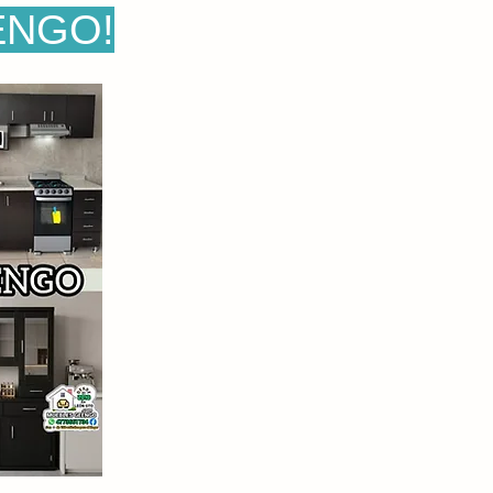
ENGO!