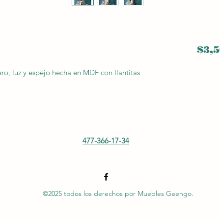
$3,5
ro, luz y espejo hecha en MDF con llantitas
477-366-17-34
©2025 todos los derechos por Muebles Geengo.