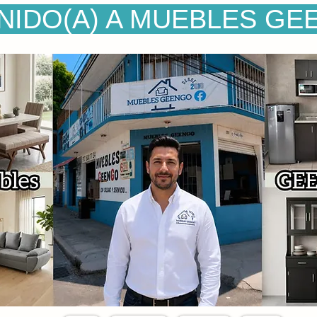
NIDO(A) A MUEBLES GE