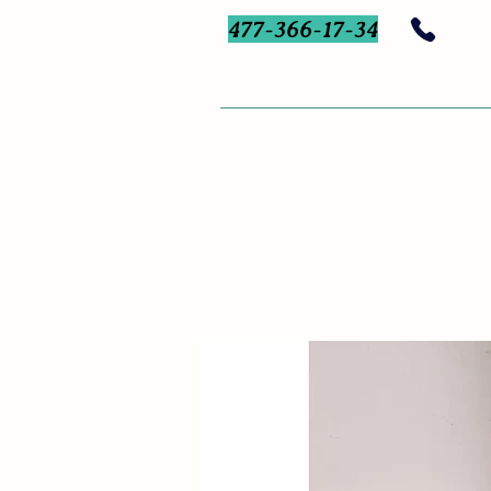
477-366-17-34