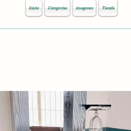
Inicio
Categorias
imagenes
Tienda