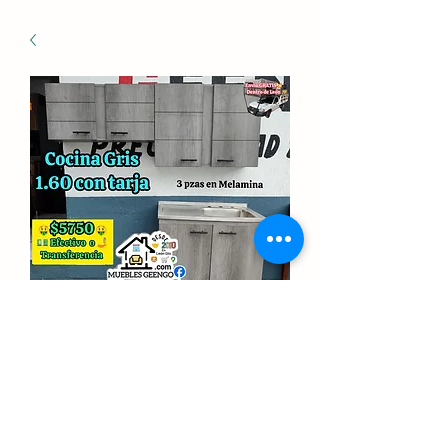
Cocina gris 1.60mts
Precio
$5,750.00