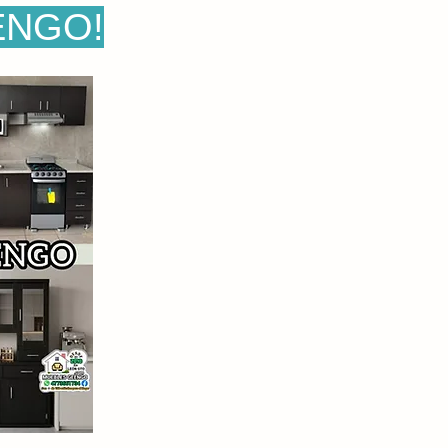
ENGO!