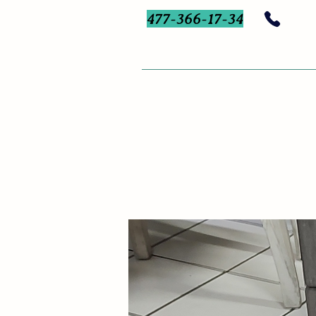
477-366-17-34