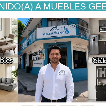
NIDO(A) A MUEBLES GE