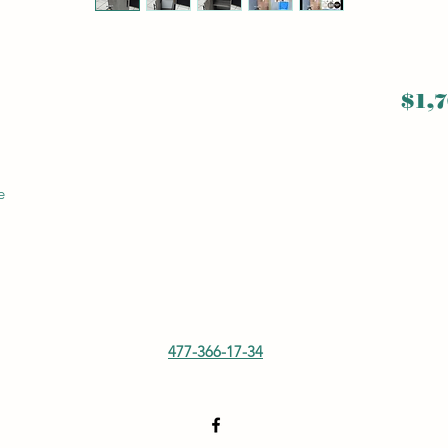
$1,7
e
477-366-17-34