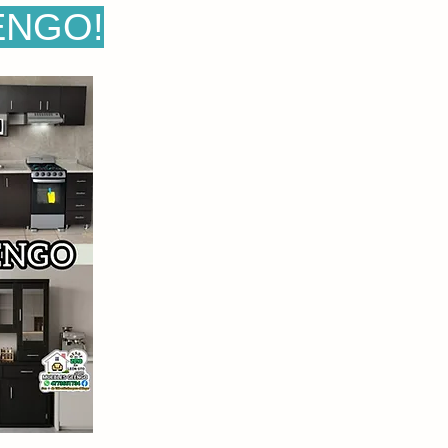
ENGO!