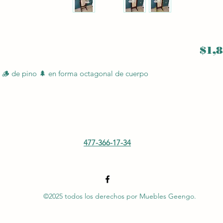
$1,8
 🪵 de pino 🌲 en forma octagonal de cuerpo
477-366-17-34
©2025 todos los derechos por Muebles Geengo.