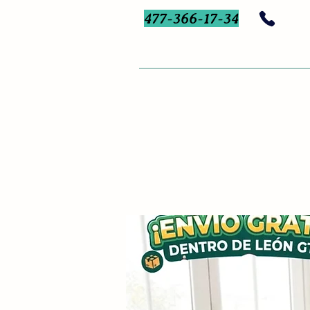
477-366-17-34