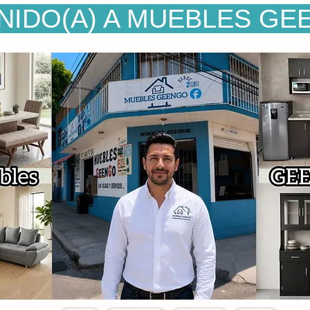
NIDO(A) A MUEBLES GE