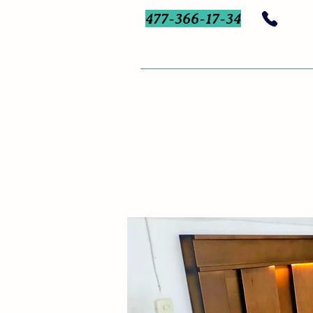
477-366-17-34