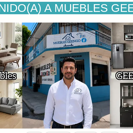
NIDO(A) A MUEBLES GE