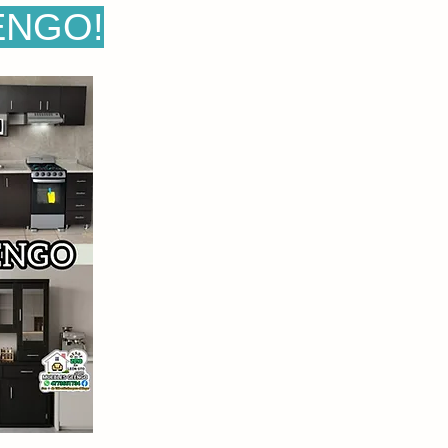
ENGO!