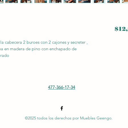
$12,
la cabecera 2 buroes con 2 cajones y secreter ,
echa en madera de pino con enchapado de
arado
477-366-17-34
©2025 todos los derechos por Muebles Geengo.