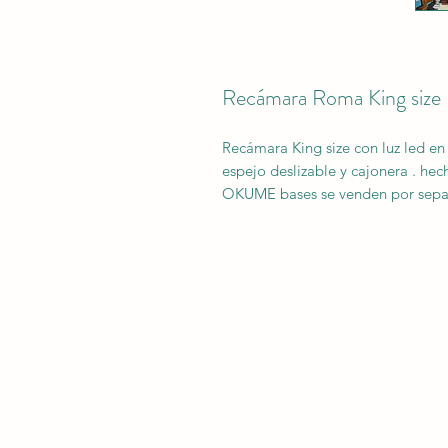
Recámara Roma King size
Recámara King size con luz led en 
espejo deslizable y cajonera . h
OKUME bases se venden por sep