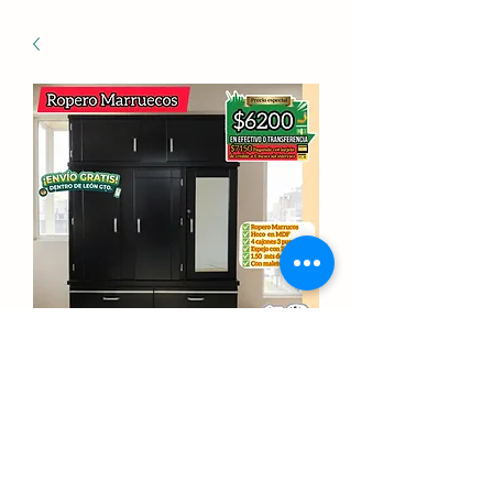
Ropero Marruecos 1.60
Precio
$6,200.00